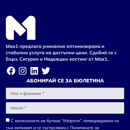
Max1 предлага уникално оптимизирана и
стабилна услуга на достъпни цени. Сдобий се с
Бърз, Сигурен и Надежден хостинг от Max1.
АБОНИРАЙ СЕ ЗА БЮЛЕТИНА
С натискането на бутона “Изпрати”, потвърждавам че
съм запознат и се съгласявам с
Политиката за