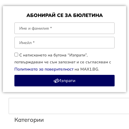
АБОНИРАЙ СЕ ЗА БЮЛЕТИНА
С натискането на бутона “Изпрати”,
потвърждавам че съм запознат и се съгласявам с
Политиката за поверителност
на MAX1.BG.
Изпрати
Категории