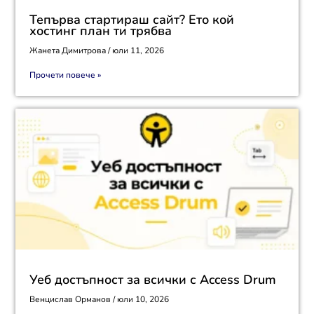
Тепърва стартираш сайт? Ето кой
хостинг план ти трябва
Жанета Димитрова
юли 11, 2026
Прочети повече »
Уеб достъпност за всички с Access Drum
Венцислав Орманов
юли 10, 2026