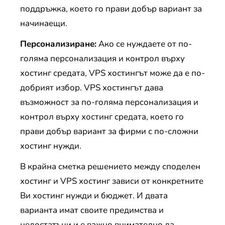
поддръжка, което го прави добър вариант за
начинаещи.
Персонализиране:
Ако се нуждаете от по-
голяма персонализация и контрол върху
хостинг средата, VPS хостингът може да е по-
добрият избор. VPS хостингът дава
възможност за по-голяма персонализация и
контрол върху хостинг средата, което го
прави добър вариант за фирми с по-сложни
хостинг нужди.
В крайна сметка решението между споделен
хостинг и VPS хостинг зависи от конкретните
Ви хостинг нужди и бюджет. И двата
варианта имат своите предимства и
недостатъци и е важно внимателно да