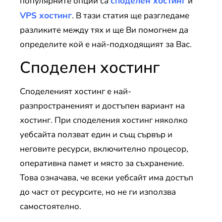
популярните опции са
споделен хостинг
и
VPS хостинг
. В тази статия ще разгледаме
разликите между тях и ще Ви помогнем да
определите кой е най-подходящият за Вас.
Споделен хостинг
Споделеният хостинг е най-
разпространеният и достъпен вариант на
хостинг. При споделения хостинг няколко
уебсайта ползват един и същ сървър и
неговите ресурси, включително процесор,
оперативна памет и място за съхранение.
Това означава, че всеки уебсайт има достъп
до част от ресурсите, но не ги използва
самостоятелно.