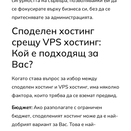
сигурността на сървъра, позволявайки Ви да
се фокусирате върху бизнеса си, без да се
притеснявате за администрацията.
Споделен хостинг
срещу VPS хостинг:
Кой е подходящ за
Вас?
Когато става въпрос за избор между
споделен хостинг и VPS хостинг, има няколко
фактора, които трябва да се вземат предвид.
Бюджет:
Ако разполагате с ограничен
бюджет, споделеният хостинг може да е най-
добрият вариант за Вас. Това е най-