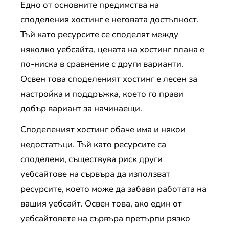
Едно от основните предимства на
споделения хостинг е неговата достъпност.
Тъй като ресурсите се споделят между
няколко уебсайта, цената на хостинг плана е
по-ниска в сравнение с други варианти.
Освен това споделеният хостинг е лесен за
настройка и поддръжка, което го прави
добър вариант за начинаещи.
Споделеният хостинг обаче има и някои
недостатъци. Тъй като ресурсите са
споделени, съществува риск други
уебсайтове на сървъра да използват
ресурсите, което може да забави работата на
вашия уебсайт. Освен това, ако един от
уебсайтовете на сървъра претърпи рязко