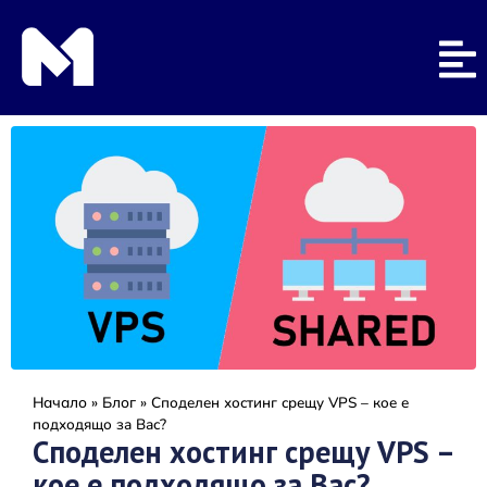
Начало
»
Блог
»
Споделен хостинг срещу VPS – кое е
подходящо за Вас?
Споделен хостинг срещу VPS –
кое е подходящо за Вас?