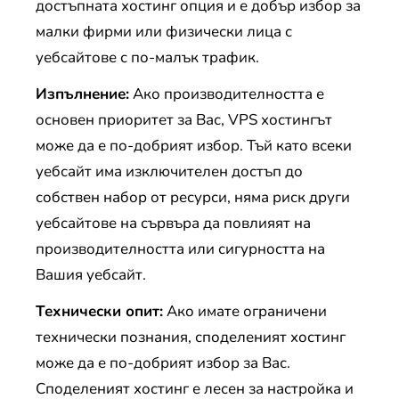
достъпната хостинг опция и е добър избор за
малки фирми или физически лица с
уебсайтове с по-малък трафик.
Изпълнение:
Ако производителността е
основен приоритет за Вас, VPS хостингът
може да е по-добрият избор. Тъй като всеки
уебсайт има изключителен достъп до
собствен набор от ресурси, няма риск други
уебсайтове на сървъра да повлияят на
производителността или сигурността на
Вашия уебсайт.
Технически опит:
Ако имате ограничени
технически познания, споделеният хостинг
може да е по-добрият избор за Вас.
Споделеният хостинг е лесен за настройка и