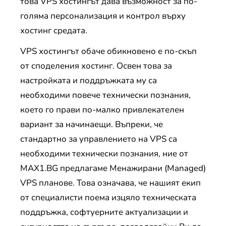
това VPS хостингът дава възможност за по-
голяма персонализация и контрол върху
хостинг средата.
VPS хостингът обаче обикновено е по-скъп
от споделения хостинг. Освен това за
настройката и поддръжката му са
необходими повече технически познания,
което го прави по-малко привлекателен
вариант за начинаещи. Въпреки, че
стандартно за управлението на VPS са
необходими технически познания, ние от
MAX1.BG предлагаме Менажирани (Managed)
VPS планове. Това означава, че нашият екип
от специалисти поема изцяло техническата
поддръжка, софтуерните актуализации и