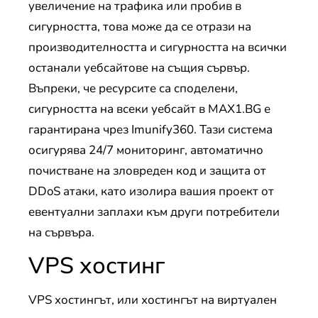
увеличение на трафика или пробив в
сигурността, това може да се отрази на
производителността и сигурността на всички
останали уебсайтове на същия сървър.
Въпреки, че ресурсите са споделени,
сигурността на всеки уебсайт в MAX1.BG е
гарантирана чрез Imunify360. Тази система
осигурява 24/7 мониторинг, автоматично
почистване на зловреден код и защита от
DDoS атаки, като изолира вашия проект от
евентуални заплахи към други потребители
на сървъра.
VPS хостинг
VPS хостингът, или хостингът на виртуален