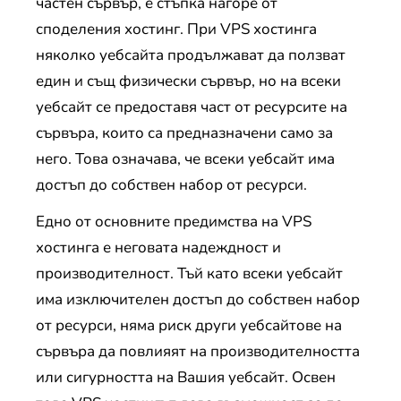
частен сървър, е стъпка нагоре от
споделения хостинг. При VPS хостинга
няколко уебсайта продължават да ползват
един и същ физически сървър, но на всеки
уебсайт се предоставя част от ресурсите на
сървъра, които са предназначени само за
него. Това означава, че всеки уебсайт има
достъп до собствен набор от ресурси.
Едно от основните предимства на VPS
хостинга е неговата надеждност и
производителност. Тъй като всеки уебсайт
има изключителен достъп до собствен набор
от ресурси, няма риск други уебсайтове на
сървъра да повлияят на производителността
или сигурността на Вашия уебсайт. Освен