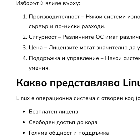
Изборът ѝ влияе върху:
Производителност – Някои системи изпо
сървър и по-ниски разходи.
Сигурност – Различните ОС имат различн
Цена – Лицензите могат значително да 
Поддръжка и управление – Някои систем
умения.
Какво представлява Lin
Linux е операционна система с отворен код (o
Безплатен лиценз
Свободен достъп до кода
Голяма общност и поддръжка