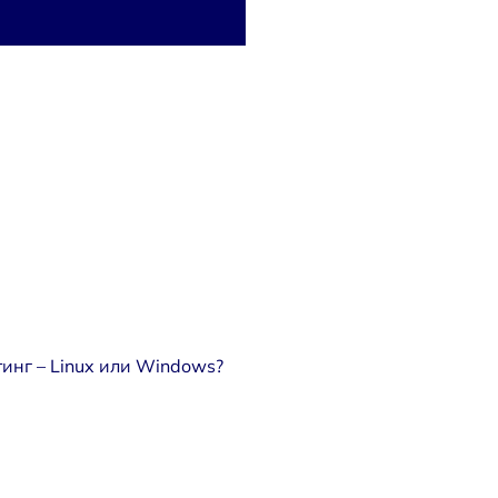
инг – Linux или Windows?