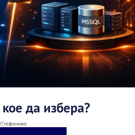
 кое да избера?
 Стефанова