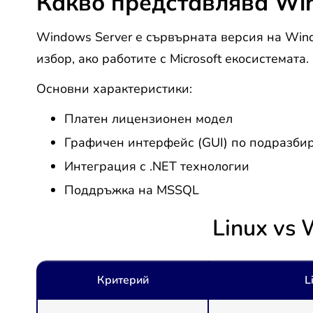
Какво представлява Win
Windows Server е сървърната версия на Windo
избор, ако работите с Microsoft екосистемата.
Основни характеристики:
Платен лицензионен модел
Графичен интерфейс (GUI) по подразби
Интеграция с .NET технологии
Поддръжка на MSSQL
Linux vs
Критерий
L