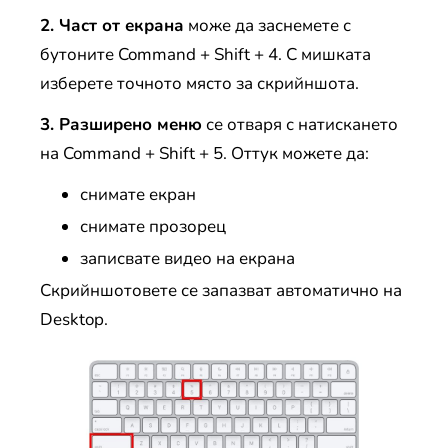
2. Част от екрана
може да заснемете с
бутоните Command + Shift + 4. С мишката
изберете точното място за скрийншота.
3. Разширено меню
се отваря с натискането
на Command + Shift + 5. Оттук можете да:
снимате екран
снимате прозорец
записвате видео на екрана
Скрийншотовете се запазват автоматично на
Desktop.