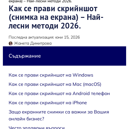
екрана) – Най-лесни методи 2026.
Как се прави скрийншот
(снимка на екрана) – Най-
лесни методи 2026.
Последна актуализация: юни 15, 2026
Жанета Димитрова
Съдържание
Как се прави скрийншот на Windows
Как се прави скрийншот на Mac (macOS)
Как се прави скрийншот на Android телефон
Как се прави скрийншот на iPhone
Защо екранните снимки са важни за Вашия
онлайн бизнес?
Често задавани въпроси