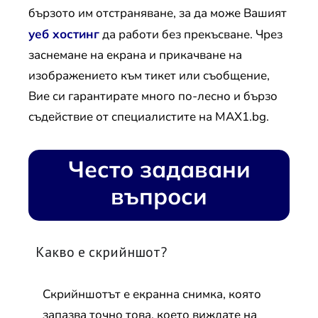
бързото им отстраняване, за да може Вашият
уеб хостинг
да работи без прекъсване. Чрез
заснемане на екрана и прикачване на
изображението към тикет или съобщение,
Вие си гарантирате много по-лесно и бързо
съдействие от специалистите на MAX1.bg.
Често задавани
въпроси
Какво е скрийншот?
Скрийншотът е екранна снимка, която
запазва точно това, което виждате на