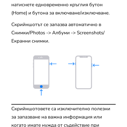
натиснете едновременно кръглия бутон
(Home) и бутона за включване/изключване.
Скрийншотът се запазва автоматично в
Снимки/Photos -> Албуми -> Screenshots/
Екранни снимки.
Скрийншотовете са изключително полезни
за запазване на важна информация или
когато имате нужда от съдействие при