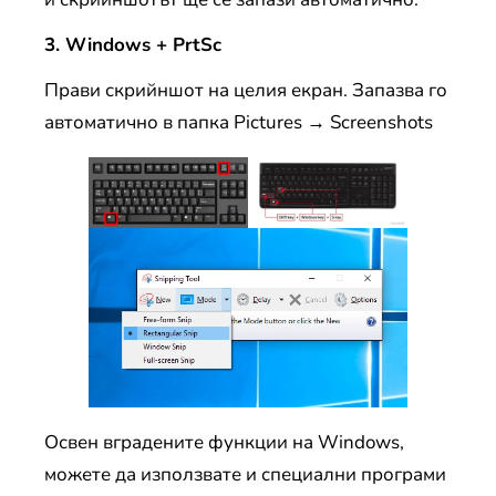
3. Windows + PrtSc
Прави скрийншот на целия екран. Запазва го
автоматично в папка Pictures → Screenshots
Освен вградените функции на Windows,
можете да използвате и специални програми