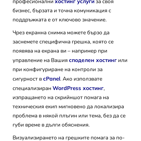
професионални
хостинг услуги
за своя
бизнес, бързата и точна комуникация с
поддръжката е от ключово значение.
Чрез екранна снимка можете бързо да
заснемете специфична грешка, която се
появява на екрана ви – например при
управление на Вашия
споделен хостинг
или
при конфигуриране на контроли за
сигурност в
cPanel
. Ако използвате
специализиран
WordPress хостинг
,
изпращането на скрийншот помага на
техническия екип мигновено да локализира
проблема в някой плъгин или тема, без да се
губи време в дълги обяснения.
Визуализирането на грешките помага за по-