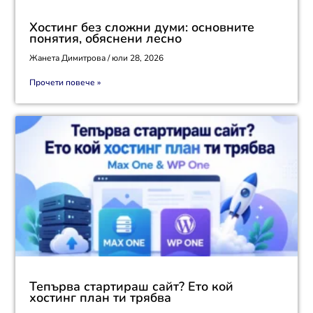
Хостинг без сложни думи: основните
понятия, обяснени лесно
Жанета Димитрова
юли 28, 2026
Прочети повече »
Тепърва стартираш сайт? Ето кой
хостинг план ти трябва