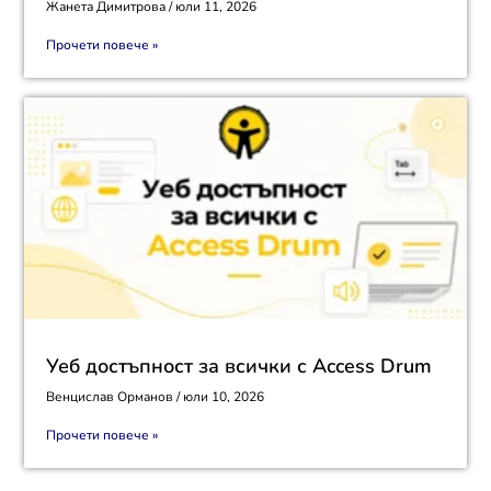
Жанета Димитрова
юли 11, 2026
Прочети повече »
Уеб достъпност за всички с Access Drum
Венцислав Орманов
юли 10, 2026
Прочети повече »