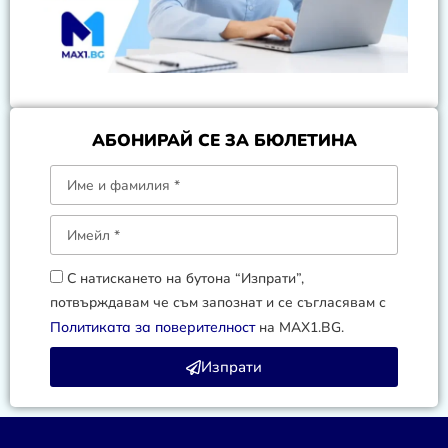
АБОНИРАЙ СЕ ЗА БЮЛЕТИНА
С натискането на бутона “Изпрати”,
потвърждавам че съм запознат и се съгласявам с
Политиката за поверителност
на MAX1.BG.
Изпрати