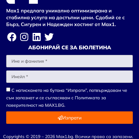
Max1 предлага уникално оптимизирана и
стабилна услуга на достъпни цени. Сдобий се с
Бърз, Сигурен и Надежден хостинг от Max1.
АБОНИРАЙ СЕ ЗА БЮЛЕТИНА
С натискането на бутона “Изпрати”, потвърждавам че
съм запознат и се съгласявам с
Политиката за
поверителност
на MAX1.BG.
Изпрати
Copyrights © 2019 – 2026 Max1.bg. Всички права са запазени.