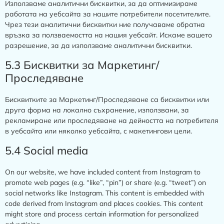
Използваме аналитични бисквитки, за да оптимизираме
работата на уебсайта за нашите потребители посетителите.
Чрез тези аналитични бисквитки ние получаваме обратна
връзка за ползваемостта на нашия уебсайт. Искаме вашето
разрешение, за да използваме аналитични бисквитки.
5.3 Бисквитки за Маркетинг/
Проследяване
Бисквитките за Маркетинг/Проследяване са бисквитки или
друга форма на локално съхранение, използвани, за
рекламиране или проследяване на дейността на потребителя
в уебсайта или няколко уебсайта, с макетингови цели.
5.4 Social media
On our website, we have included content from Instagram to
promote web pages (e.g. “like”, “pin”) or share (e.g. “tweet”) on
social networks like Instagram. This content is embedded with
code derived from Instagram and places cookies. This content
might store and process certain information for personalized