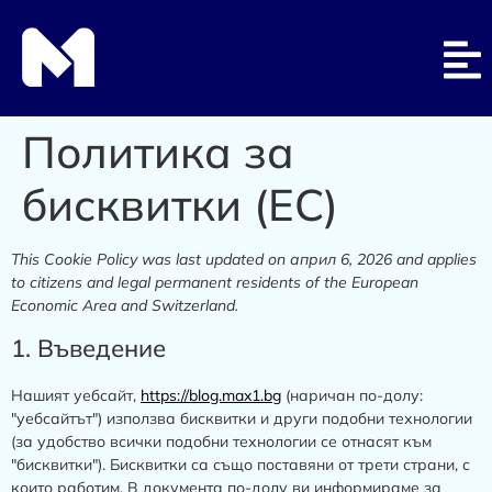
Политика за
бисквитки (ЕС)
This Cookie Policy was last updated on април 6, 2026 and applies
to citizens and legal permanent residents of the European
Economic Area and Switzerland.
1. Въведение
Нашият уебсайт,
https://blog.max1.bg
(наричан по-долу:
"уебсайтът") използва бисквитки и други подобни технологии
(за удобство всички подобни технологии се отнасят към
"бисквитки"). Бисквитки са също поставяни от трети страни, с
които работим. В документа по-долу ви информираме за