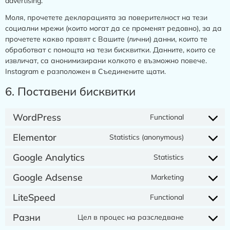
advertising.
Моля, прочетете декларацията за поверителност на тези
социални мрежи (които могат да се променят редовно), за да
прочетете какво правят с Вашите (лични) данни, които те
обработват с помощта на тези бисквитки. Данните, които се
извличат, са анонимизирани колкото е възможно повече.
Instagram е разположен в Съединените щати.
6. Поставени бисквитки
WordPress
Functional
Elementor
Statistics (anonymous)
Google Analytics
Statistics
Google Adsense
Marketing
LiteSpeed
Functional
Разни
Цел в процес на разследване