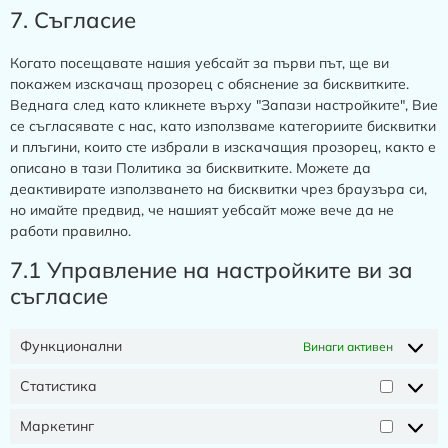
7. Съгласие
Когато посещавате нашия уебсайт за първи път, ще ви
покажем изскачащ прозорец с обяснение за бисквитките.
Веднага след като кликнете върху "Запази настройките", Вие
се съгласявате с нас, като използваме категориите бисквитки
и плъгини, които сте избрали в изскачащия прозорец, както е
описано в тази Политика за бисквитките. Можете да
деактивирате използването на бисквитки чрез браузъра си,
но имайте предвид, че нашият уебсайт може вече да не
работи правилно.
7.1 Управление на настройките ви за
съгласие
Функционални
Винаги активен
Статистика
Маркетинг