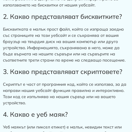
използването на бисквитки от нашия уебсайт.
2. Какво представляват бисквитките?
Бисквитката е малък прост файл, който се изпраща заедно
със страниците на този уебсайт и се съхранява от вашия
браузър на твърдия диск на вашия компютър или друго
устройство. Информацията, съхранявана в него, може да
бъде върната на нашите сървъри или на сървърите на
съответните трети страни по време на следващо посещение.
3. Какво представляват скриптовете?
Скриптът е част от програмния код, който се използва, за да
направи нашия уебсайт функция правилно и интерактивно.
Този код се изпълнява на нашия сървър или на вашето
устройство.
4. Какво е уеб маяк?
Уеб маякът (или пиксел етикет) е малък, невидим текст или