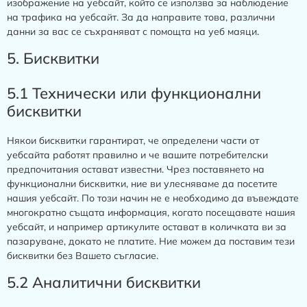
изображение на уебсайт, който се използва за наблюдение
на трафика на уебсайт. За да направите това, различни
данни за вас се съхраняват с помощта на уеб маяци.
5. Бисквитки
5.1 Технически или функционални
бисквитки
Някои бисквитки гарантират, че определени части от
уебсайта работят правилно и че вашите потребителски
предпочитания остават известни. Чрез поставянето на
функционални бисквитки, ние ви улесняваме да посетите
нашия уебсайт. По този начин не е необходимо да въвеждате
многократно същата информация, когато посещавате нашия
уебсайт, и например артикулите остават в количката ви за
пазаруване, докато не платите. Ние можем да поставим тези
бисквитки без Вашето съгласие.
5.2 Аналитични бисквитки