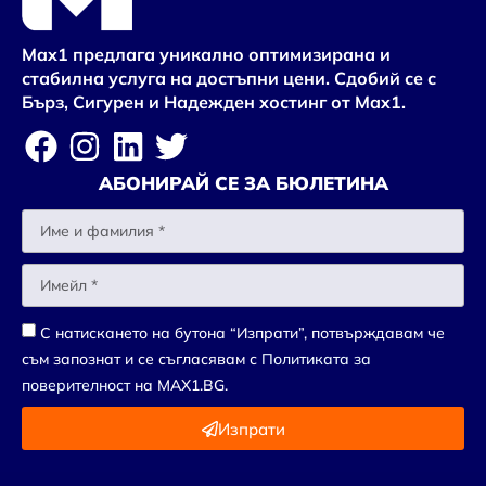
Max1 предлага уникално оптимизирана и
стабилна услуга на достъпни цени. Сдобий се с
Бърз, Сигурен и Надежден хостинг от Max1.
АБОНИРАЙ СЕ ЗА БЮЛЕТИНА
С натискането на бутона “Изпрати”, потвърждавам че
съм запознат и се съгласявам с
Политиката за
поверителност
на MAX1.BG.
Изпрати