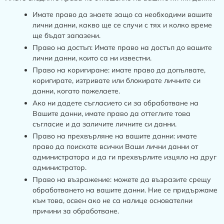
Имате право да знаете защо са необходими вашите
лични данни, какво ще се случи с тях и колко време
ще бъдат запазени.
Право на достъп: Имате право на достъп до вашите
лични данни, които са ни известни.
Право на коригиране: имате право да допълвате,
коригирате, изтривате или блокирате личните си
данни, когато пожелаете.
Ако ни дадете съгласието си за обработване на
Вашите данни, имате право да оттеглите това
съгласие и да заличите личните си данни.
Право на прехвърляне на вашите данни: имате
право да поискате всички Ваши лични данни от
администратора и да ги прехвърлите изцяло на друг
администратор.
Право на възражение: можете да възразите срещу
обработването на вашите данни. Ние се придържаме
към това, освен ако не са налице основателни
причини за обработване.