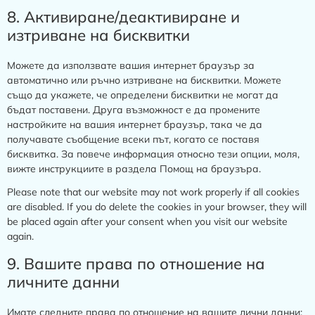
8. Активиране/деактивиране и
изтриване на бисквитки
Можете да използвате вашия интернет браузър за
автоматично или ръчно изтриване на бисквитки. Можете
също да укажете, че определени бисквитки не могат да
бъдат поставени. Друга възможност е да промените
настройките на вашия интернет браузър, така че да
получавате съобщение всеки път, когато се поставя
бисквитка. За повече информация относно тези опции, моля,
вижте инструкциите в раздела Помощ на браузъра.
Please note that our website may not work properly if all cookies
are disabled. If you do delete the cookies in your browser, they will
be placed again after your consent when you visit our website
again.
9. Вашите права по отношение на
личните данни
Имате следните права по отношение на вашите лични данни: